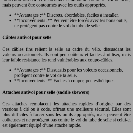
mais peuvent être contournés avec les outils appropriés.
**Avantages :** Discrets, abordables, faciles à installer.
**Inconvénients :** Peuvent être forcés avec les bons outils,
ne protègent pas contre le vol du tube de selle.
Câbles antivol pour selle
Ces câbles fins relient la selle au cadre du vélo, dissuadant les
voleurs occasionnels. Ils sont peu coûteux et faciles à utiliser, mais
leur faible résistance les rend vulnérables aux coupe-câbles.
**Avantages :** Dissuasifs pour les voleurs occasionnels,
protègent contre le vol de la selle.
**Inconvénients :** Faciles à couper, peu esthétiques.
Attaches antivol pour selle (saddle skewers)
Ces attaches remplacent les attaches rapides d’origine par des
versions à clé ou à code, offrant une meilleure sécurité. Elles sont
plus difficiles à forcer sans les outils appropriés, mais peuvent être
coûteuses et ne protègent pas contre le vol du tube de selle si celui-ci
est également équipé d’une attache rapide.