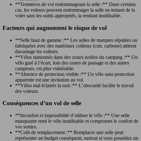
**Tentatives de vol endommageant la selle :** Dans certains
cas, les voleurs peuvent endommager la selle en tentant de la
voler sans les outils appropriés, la rendant inutilisable.
Facteurs qui augmentent le risque de vol
**Selle haut de gamme :** Les selles de marques réputées ou
fabriquées avec des matériaux coûteux (cuir, carbone) attirent
davantage les voleurs.
**Vélos stationnés dans des zones isolées du camping :** Un
vélo garé à l’écart, loin des zones de passage et des autres
campeurs, est plus vulnérable.
**Absence de protection visible :** Un vélo sans protection
apparente est une invitation au vol.
**Vélos mal éclairés la nuit :** L’obscurité facilite le travail
des voleurs.
Conséquences d’un vol de selle
**Inconfort et impossibilité d’utiliser le vélo :** Une selle
manquante rend le vélo inutilisable et compromet le confort de
vos sorties.
**Coût de remplacement :** Remplacer une selle peut
représenter un budget conséquent, surtout si vous possédez un