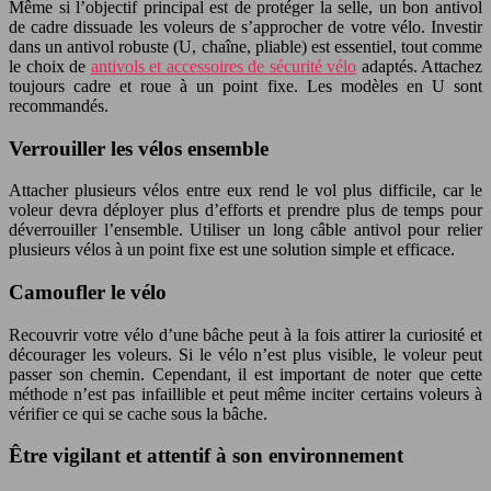
Même si l’objectif principal est de protéger la selle, un bon antivol
de cadre dissuade les voleurs de s’approcher de votre vélo. Investir
dans un antivol robuste (U, chaîne, pliable) est essentiel, tout comme
le choix de
antivols et accessoires de sécurité vélo
adaptés. Attachez
toujours cadre et roue à un point fixe. Les modèles en U sont
recommandés.
Verrouiller les vélos ensemble
Attacher plusieurs vélos entre eux rend le vol plus difficile, car le
voleur devra déployer plus d’efforts et prendre plus de temps pour
déverrouiller l’ensemble. Utiliser un long câble antivol pour relier
plusieurs vélos à un point fixe est une solution simple et efficace.
Camoufler le vélo
Recouvrir votre vélo d’une bâche peut à la fois attirer la curiosité et
décourager les voleurs. Si le vélo n’est plus visible, le voleur peut
passer son chemin. Cependant, il est important de noter que cette
méthode n’est pas infaillible et peut même inciter certains voleurs à
vérifier ce qui se cache sous la bâche.
Être vigilant et attentif à son environnement