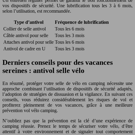
Un entretien régulier permet de garantir le bon fonctionnement de
vos dispositifs de sécurité. Une lubrification tous les 3 à 6 mois,
selon l’utilisation, est recommandée.
Type d’antivol
Fréquence de lubrification
Collier de selle antivol
Tous les 6 mois
Câble antivol pour selle
Tous les 3 mois
Attaches antivol pour selle
Tous les 6 mois
Antivol de cadre en U
Tous les 3 mois
Derniers conseils pour des vacances
sereines : antivol selle vélo
En résumé, protéger votre selle de vélo en camping nécessite une
approche combinant l’utilisation de dispositifs de sécurité adaptés,
l’adoption de stratégies de dissuasion et la vigilance. En suivant ces
conseils, vous réduirez considérablement les risques de vol et
profiterez pleinement de vos vacances, grâce à une meilleure
prévention vol vélo camping.
N’oubliez pas que la prévention est la clé d’une expérience de
camping réussie. Prenez le temps de sécuriser votre vélo, d’être
attentif à votre environnement et de signaler tout comportement