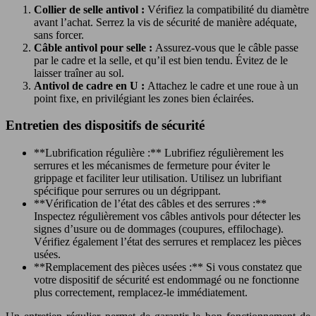
Collier de selle antivol :
Vérifiez la compatibilité du diamètre
avant l’achat. Serrez la vis de sécurité de manière adéquate,
sans forcer.
Câble antivol pour selle :
Assurez-vous que le câble passe
par le cadre et la selle, et qu’il est bien tendu. Évitez de le
laisser traîner au sol.
Antivol de cadre en U :
Attachez le cadre et une roue à un
point fixe, en privilégiant les zones bien éclairées.
Entretien des dispositifs de sécurité
**Lubrification régulière :** Lubrifiez régulièrement les
serrures et les mécanismes de fermeture pour éviter le
grippage et faciliter leur utilisation. Utilisez un lubrifiant
spécifique pour serrures ou un dégrippant.
**Vérification de l’état des câbles et des serrures :**
Inspectez régulièrement vos câbles antivols pour détecter les
signes d’usure ou de dommages (coupures, effilochage).
Vérifiez également l’état des serrures et remplacez les pièces
usées.
**Remplacement des pièces usées :** Si vous constatez que
votre dispositif de sécurité est endommagé ou ne fonctionne
plus correctement, remplacez-le immédiatement.