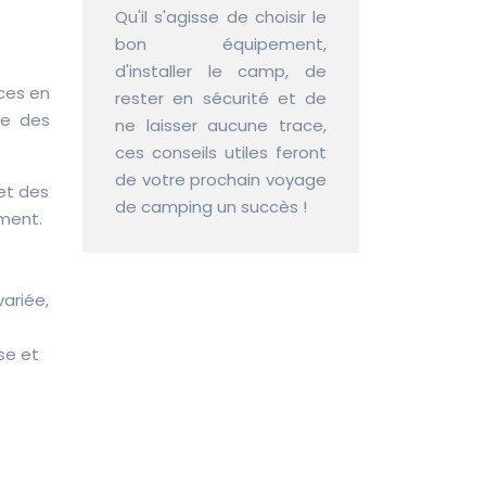
Qu'il s'agisse de choisir le
bon équipement,
d'installer le camp, de
nces en
rester en sécurité et de
re des
ne laisser aucune trace,
ces conseils utiles feront
de votre prochain voyage
 et des
de camping un succès !
ement.
variée,
se et