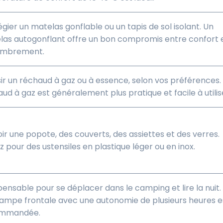
légier un matelas gonflable ou un tapis de sol isolant. Un
las autogonflant offre un bon compromis entre confort 
mbrement.
ir un réchaud à gaz ou à essence, selon vos préférences.
ud à gaz est généralement plus pratique et facile à utilis
ir une popote, des couverts, des assiettes et des verres.
 pour des ustensiles en plastique léger ou en inox.
pensable pour se déplacer dans le camping et lire la nuit.
lampe frontale avec une autonomie de plusieurs heures e
mmandée.