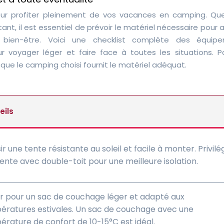
ur profiter pleinement de vos vacances en camping. Qu
, il est essentiel de prévoir le matériel nécessaire pour 
e bien-être. Voici une checklist complète des équip
r voyager léger et faire face à toutes les situations. P
que le camping choisi fournit le matériel adéquat.
eils
ir une tente résistante au soleil et facile à monter. Privilé
ente avec double-toit pour une meilleure isolation.
r pour un sac de couchage léger et adapté aux
ératures estivales. Un sac de couchage avec une
rature de confort de 10-15°C est idéal.