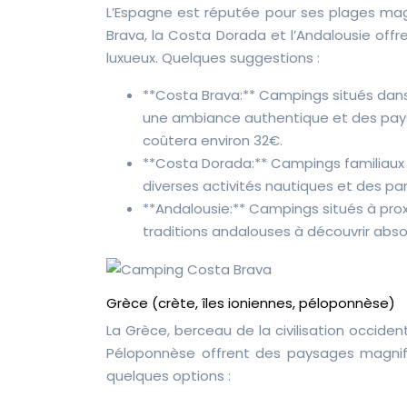
L’Espagne est réputée pour ses plages magn
Brava, la Costa Dorada et l’Andalousie offr
luxueux. Quelques suggestions :
**Costa Brava:** Campings situés dans
une ambiance authentique et des paysa
coûtera environ 32€.
**Costa Dorada:** Campings familiaux 
diverses activités nautiques et des pa
**Andalousie:** Campings situés à proxi
traditions andalouses à découvrir abs
Grèce (crète, îles ioniennes, péloponnèse)
La Grèce, berceau de la civilisation occident
Péloponnèse offrent des paysages magnifi
quelques options :