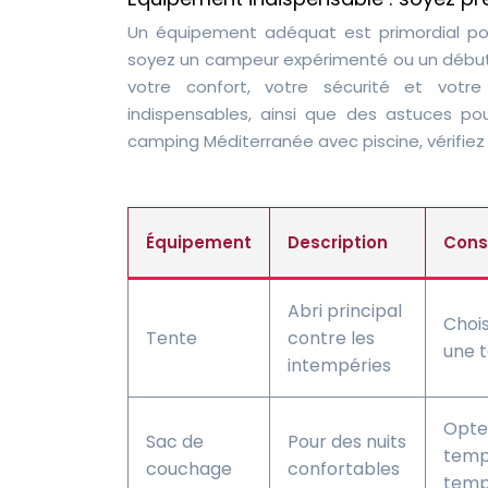
Un équipement adéquat est primordial po
soyez un campeur expérimenté ou un débutant
votre confort, votre sécurité et votr
indispensables, ainsi que des astuces pou
camping Méditerranée avec piscine, vérifiez 
Équipement
Description
Cons
Abri principal
Chois
Tente
contre les
une t
intempéries
Opte
Sac de
Pour des nuits
temp
couchage
confortables
tempé