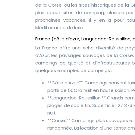
de la Corse, ou les sites historiques de la 
plus beaux sites de camping, classés par 
prochaines vacances. Il y en a pour to
Méditerranée de luxe.
France (côte d’azur, Languedoc-Roussillon, 
La France offre une riche diversité de p
d’Azur, les paysages sauvages de la Corse,
campings de qualité et d’infrastructures t
quelques exemples de campings :
**Côte d’Azur:** Campings souvent luxu
partir de 50€ la nuit en haute saison. P
**Languedoc-Roussillon:** Grands camp
plages de sable fin. Superficie : 27 
nuit.
**Corse:** Campings plus sauvages et 
randonnée. La location d’une tente am