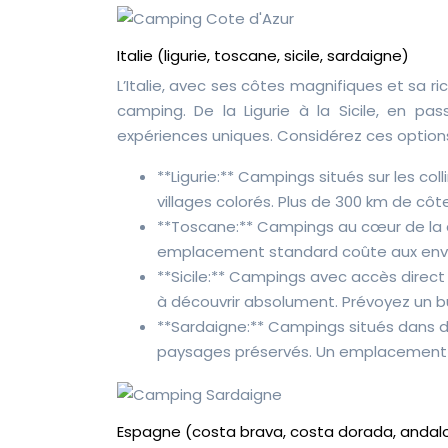
Italie (ligurie, toscane, sicile, sardaigne)
L’Italie, avec ses côtes magnifiques et sa r
camping. De la Ligurie à la Sicile, en p
expériences uniques. Considérez ces options
**Ligurie:** Campings situés sur les co
villages colorés. Plus de 300 km de cô
**Toscane:** Campings au cœur de la c
emplacement standard coûte aux envir
**Sicile:** Campings avec accès direct
à découvrir absolument. Prévoyez un b
**Sardaigne:** Campings situés dans de
paysages préservés. Un emplacement vo
Espagne (costa brava, costa dorada, andal