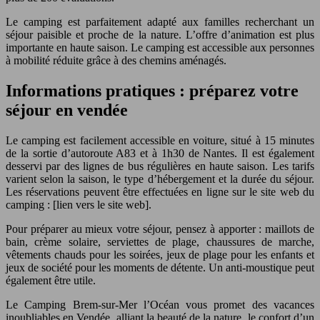
Le camping est parfaitement adapté aux familles recherchant un
séjour paisible et proche de la nature. L’offre d’animation est plus
importante en haute saison. Le camping est accessible aux personnes
à mobilité réduite grâce à des chemins aménagés.
Informations pratiques : préparez votre
séjour en vendée
Le camping est facilement accessible en voiture, situé à 15 minutes
de la sortie d’autoroute A83 et à 1h30 de Nantes. Il est également
desservi par des lignes de bus régulières en haute saison. Les tarifs
varient selon la saison, le type d’hébergement et la durée du séjour.
Les réservations peuvent être effectuées en ligne sur le site web du
camping : [lien vers le site web].
Pour préparer au mieux votre séjour, pensez à apporter : maillots de
bain, crème solaire, serviettes de plage, chaussures de marche,
vêtements chauds pour les soirées, jeux de plage pour les enfants et
jeux de société pour les moments de détente. Un anti-moustique peut
également être utile.
Le Camping Brem-sur-Mer l’Océan vous promet des vacances
inoubliables en Vendée, alliant la beauté de la nature, le confort d’un