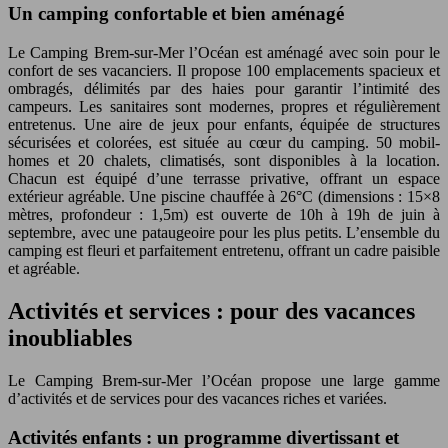
Un camping confortable et bien aménagé
Le Camping Brem-sur-Mer l’Océan est aménagé avec soin pour le
confort de ses vacanciers. Il propose 100 emplacements spacieux et
ombragés, délimités par des haies pour garantir l’intimité des
campeurs. Les sanitaires sont modernes, propres et régulièrement
entretenus. Une aire de jeux pour enfants, équipée de structures
sécurisées et colorées, est située au cœur du camping. 50 mobil-
homes et 20 chalets, climatisés, sont disponibles à la location.
Chacun est équipé d’une terrasse privative, offrant un espace
extérieur agréable. Une piscine chauffée à 26°C (dimensions : 15×8
mètres, profondeur : 1,5m) est ouverte de 10h à 19h de juin à
septembre, avec une pataugeoire pour les plus petits. L’ensemble du
camping est fleuri et parfaitement entretenu, offrant un cadre paisible
et agréable.
Activités et services : pour des vacances
inoubliables
Le Camping Brem-sur-Mer l’Océan propose une large gamme
d’activités et de services pour des vacances riches et variées.
Activités enfants : un programme divertissant et