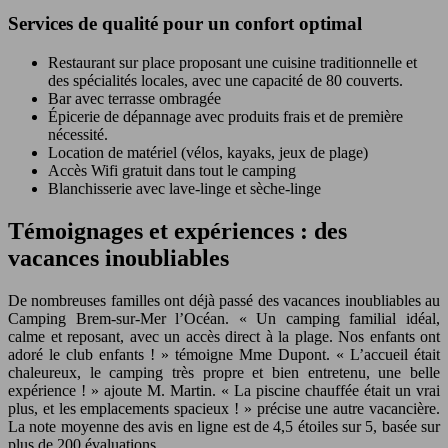
Services de qualité pour un confort optimal
Restaurant sur place proposant une cuisine traditionnelle et
des spécialités locales, avec une capacité de 80 couverts.
Bar avec terrasse ombragée
Épicerie de dépannage avec produits frais et de première
nécessité.
Location de matériel (vélos, kayaks, jeux de plage)
Accès Wifi gratuit dans tout le camping
Blanchisserie avec lave-linge et sèche-linge
Témoignages et expériences : des
vacances inoubliables
De nombreuses familles ont déjà passé des vacances inoubliables au
Camping Brem-sur-Mer l’Océan. « Un camping familial idéal,
calme et reposant, avec un accès direct à la plage. Nos enfants ont
adoré le club enfants ! » témoigne Mme Dupont. « L’accueil était
chaleureux, le camping très propre et bien entretenu, une belle
expérience ! » ajoute M. Martin. « La piscine chauffée était un vrai
plus, et les emplacements spacieux ! » précise une autre vacancière.
La note moyenne des avis en ligne est de 4,5 étoiles sur 5, basée sur
plus de 200 évaluations.