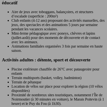
éducatif
Aire de jeux avec toboggans, balançoires, et structures
d’escalade (superficie : 200m²)
Club enfants (4-12 ans) proposant des activités manuelles, des
jeux, des spectacles et des animations 5 jours par semaine
pendant les vacances scolaires.
Mini-ferme pédagogique avec poneys, chèvres et lapins
(juillet-août) pour des moments de découverte et de contact
avec les animaux.
Animations familiales organisées 3 fois par semaine en haute
saison.
Activités adultes : détente, sport et découverte
Piscine extérieure chauffée de 26°C avec pataugeoire pour
enfants
Terrain multisports (basket, volley, badminton)
Terrain de pétanque
Location de vélos sur place pour explorer la région (10 vélos
disponibles)
Proximité de nombreux sites touristiques, notamment l’Île de
Noirmoutier (à 30 minutes en voiture), le Marais Poitevin (à 1
heure) et le Puy du Fou (à 1h30).