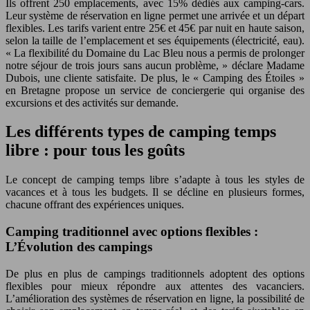
Ils offrent 250 emplacements, avec 15% dédiés aux camping-cars.
Leur système de réservation en ligne permet une arrivée et un départ
flexibles. Les tarifs varient entre 25€ et 45€ par nuit en haute saison,
selon la taille de l’emplacement et ses équipements (électricité, eau).
« La flexibilité du Domaine du Lac Bleu nous a permis de prolonger
notre séjour de trois jours sans aucun problème, » déclare Madame
Dubois, une cliente satisfaite. De plus, le « Camping des Étoiles »
en Bretagne propose un service de conciergerie qui organise des
excursions et des activités sur demande.
Les différents types de camping temps
libre : pour tous les goûts
Le concept de camping temps libre s’adapte à tous les styles de
vacances et à tous les budgets. Il se décline en plusieurs formes,
chacune offrant des expériences uniques.
Camping traditionnel avec options flexibles :
L’Évolution des campings
De plus en plus de campings traditionnels adoptent des options
flexibles pour mieux répondre aux attentes des vacanciers.
L’amélioration des systèmes de réservation en ligne, la possibilité de