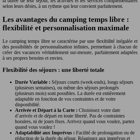
la durée de leur séjour, les activités et les services complémentaires
selon leurs désirs, à un rythme qui leur convient parfaitement.
Les avantages du camping temps libre :
flexibilité et personnalisation maximale
Le camping temps libre se caractérise par une flexibilité inégalée et
des possibilités de personnalisation infinies, permettant à chacun de
créer des vacances véritablement sur-mesure, parfaitement adaptées
à ses propres besoins et envies.
Flexibilité des séjours : une liberté totale
Durée Variable :
Séjours courts (week-ends), longs séjours
(plusieurs semaines), ou même des séjours prolongés
(plusieurs mois) sont possibles. La durée est entièrement
adaptable en fonction de vos contraintes et de votre
disponibilité.
Arrivée et Départ à la Carte :
Choisissez votre date
d’arrivée et de départ en toute liberté. Pas de contraintes
horaires, ni de jours fixes. Arrivez quand vous voulez, partez
quand vous voulez !
Adaptabilité aux Imprévus :
Facilité de prolongation ou de
réduction de la durée du séjour. Réagissez aux imprévus et