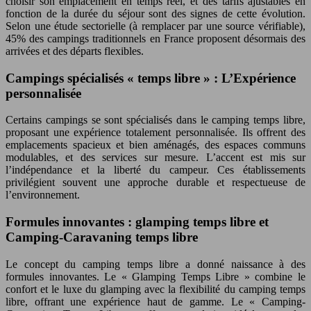
choisir son emplacement en temps réel, et des tarifs ajustables en
fonction de la durée du séjour sont des signes de cette évolution.
Selon une étude sectorielle (à remplacer par une source vérifiable),
45% des campings traditionnels en France proposent désormais des
arrivées et des départs flexibles.
Campings spécialisés « temps libre » : L’Expérience
personnalisée
Certains campings se sont spécialisés dans le camping temps libre,
proposant une expérience totalement personnalisée. Ils offrent des
emplacements spacieux et bien aménagés, des espaces communs
modulables, et des services sur mesure. L’accent est mis sur
l’indépendance et la liberté du campeur. Ces établissements
privilégient souvent une approche durable et respectueuse de
l’environnement.
Formules innovantes : glamping temps libre et
Camping-Caravaning temps libre
Le concept du camping temps libre a donné naissance à des
formules innovantes. Le « Glamping Temps Libre » combine le
confort et le luxe du glamping avec la flexibilité du camping temps
libre, offrant une expérience haut de gamme. Le « Camping-