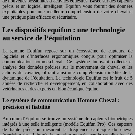
de nouvelles possibilités d’activités équestres. Basée sur des capteurs
précis et un logiciel intelligent, Equifun vous fournit des données
exploitables pour une meilleure compréhension de votre cheval et
une pratique plus efficace et sécuritaire.
Les dispositifs equifun : une technologie
au service de l’équitation
La gamme Equifun repose sur un écosystème de capteurs, de
logiciels et d’interfaces ergonomiques conçus pour optimiser la
communication homme-cheval. Ce système innovant collecte et
analyse des données précises sur le mouvement du cheval et les
actions du cavalier, offrant ainsi une compréhension inédite de la
dynamique de l’équitation. La technologie Equifun est le fruit de 5
années de recherche et développement, en collaboration avec des
vétérinaires et des experts en biomécanique équine.
Le système de communication Homme-Cheval :
précision et fiabilité
Au cœur d’Equifun se trouve un système de capteurs biométriques
intégrés à une selle intelligente (modèle Equifun Pro). Ces capteurs
de haute précision mesurent la fréquence cardiaque du cheval
(précision de ±1 bpm), la pression exercée par le cavalier (en 10