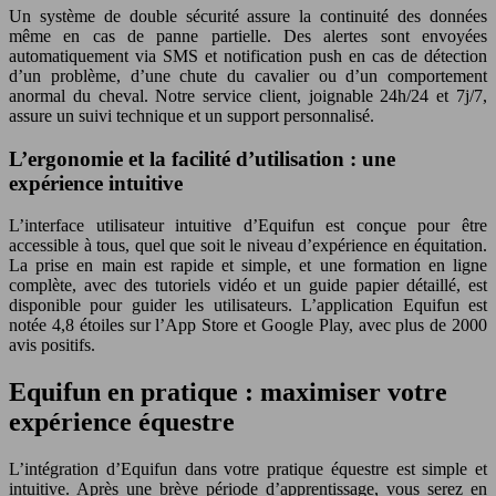
Un système de double sécurité assure la continuité des données
même en cas de panne partielle. Des alertes sont envoyées
automatiquement via SMS et notification push en cas de détection
d’un problème, d’une chute du cavalier ou d’un comportement
anormal du cheval. Notre service client, joignable 24h/24 et 7j/7,
assure un suivi technique et un support personnalisé.
L’ergonomie et la facilité d’utilisation : une
expérience intuitive
L’interface utilisateur intuitive d’Equifun est conçue pour être
accessible à tous, quel que soit le niveau d’expérience en équitation.
La prise en main est rapide et simple, et une formation en ligne
complète, avec des tutoriels vidéo et un guide papier détaillé, est
disponible pour guider les utilisateurs. L’application Equifun est
notée 4,8 étoiles sur l’App Store et Google Play, avec plus de 2000
avis positifs.
Equifun en pratique : maximiser votre
expérience équestre
L’intégration d’Equifun dans votre pratique équestre est simple et
intuitive. Après une brève période d’apprentissage, vous serez en