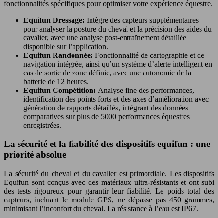
fonctionnalités spécifiques pour optimiser votre expérience équestre.
Equifun Dressage:
Intègre des capteurs supplémentaires
pour analyser la posture du cheval et la précision des aides du
cavalier, avec une analyse post-entraînement détaillée
disponible sur l’application.
Equifun Randonnée:
Fonctionnalité de cartographie et de
navigation intégrée, ainsi qu’un système d’alerte intelligent en
cas de sortie de zone définie, avec une autonomie de la
batterie de 12 heures.
Equifun Compétition:
Analyse fine des performances,
identification des points forts et des axes d’amélioration avec
génération de rapports détaillés, intégrant des données
comparatives sur plus de 5000 performances équestres
enregistrées.
La sécurité et la fiabilité des dispositifs equifun : une
priorité absolue
La sécurité du cheval et du cavalier est primordiale. Les dispositifs
Equifun sont conçus avec des matériaux ultra-résistants et ont subi
des tests rigoureux pour garantir leur fiabilité. Le poids total des
capteurs, incluant le module GPS, ne dépasse pas 450 grammes,
minimisant l’inconfort du cheval. La résistance à l’eau est IP67.