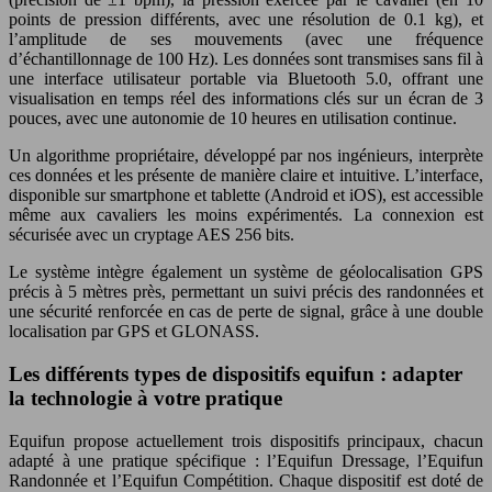
points de pression différents, avec une résolution de 0.1 kg), et
l’amplitude de ses mouvements (avec une fréquence
d’échantillonnage de 100 Hz). Les données sont transmises sans fil à
une interface utilisateur portable via Bluetooth 5.0, offrant une
visualisation en temps réel des informations clés sur un écran de 3
pouces, avec une autonomie de 10 heures en utilisation continue.
Un algorithme propriétaire, développé par nos ingénieurs, interprète
ces données et les présente de manière claire et intuitive. L’interface,
disponible sur smartphone et tablette (Android et iOS), est accessible
même aux cavaliers les moins expérimentés. La connexion est
sécurisée avec un cryptage AES 256 bits.
Le système intègre également un système de géolocalisation GPS
précis à 5 mètres près, permettant un suivi précis des randonnées et
une sécurité renforcée en cas de perte de signal, grâce à une double
localisation par GPS et GLONASS.
Les différents types de dispositifs equifun : adapter
la technologie à votre pratique
Equifun propose actuellement trois dispositifs principaux, chacun
adapté à une pratique spécifique : l’Equifun Dressage, l’Equifun
Randonnée et l’Equifun Compétition. Chaque dispositif est doté de