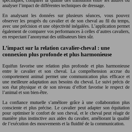
spécifiques, comparer la qualité des transitions entre les allures ou
analyser l’impact de différentes techniques de dressage.
En analysant les données sur plusieurs séances, vous pouvez
observer les progrès du cavalier et de son cheval au fil du temps,
avec une précision et une objectivité inégalées. L’application permet
également de comparer vos performances à celles d’autres cavaliers,
en respectant l’anonymat des utilisateurs bien sûr.
L’impact sur la relation cavalier-cheval : une
connexion plus profonde et plus harmonieuse
Equifun favorise une relation plus profonde et plus harmonieuse
entre le cavalier et son cheval. La compréhension accrue du
comportement animal permet une communication plus efficace et
une meilleure adaptation aux besoins du cheval. Le suivi précis de
son état physique et de son niveau d’effort favorise le respect de
l’animal et son bien-être.
La confiance mutuelle s’améliore grâce à une collaboration plus
consciente et plus précise. Le cavalier peut adapter son équitation
pour optimiser le confort de son cheval, et le cheval peut réagir de
manière plus instinctive aux aides du cavalier, améliorant la qualité
de l’exécution des mouvements et la fluidité de la communication.