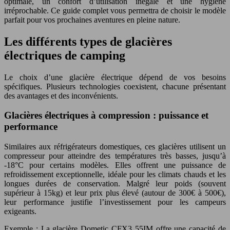
optimale, un confort d’utilisation inégalé et une hygiène
irréprochable. Ce guide complet vous permettra de choisir le modèle
parfait pour vos prochaines aventures en pleine nature.
Les différents types de glacières
électriques de camping
Le choix d’une glacière électrique dépend de vos besoins
spécifiques. Plusieurs technologies coexistent, chacune présentant
des avantages et des inconvénients.
Glacières électriques à compression : puissance et
performance
Similaires aux réfrigérateurs domestiques, ces glacières utilisent un
compresseur pour atteindre des températures très basses, jusqu’à
-18°C pour certains modèles. Elles offrent une puissance de
refroidissement exceptionnelle, idéale pour les climats chauds et les
longues durées de conservation. Malgré leur poids (souvent
supérieur à 15kg) et leur prix plus élevé (autour de 300€ à 500€),
leur performance justifie l’investissement pour les campeurs
exigeants.
Exemple : La glacière Dometic CFX3 55IM offre une capacité de