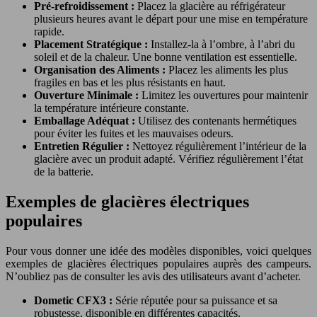
Pré-refroidissement :
Placez la glacière au réfrigérateur
plusieurs heures avant le départ pour une mise en température
rapide.
Placement Stratégique :
Installez-la à l’ombre, à l’abri du
soleil et de la chaleur. Une bonne ventilation est essentielle.
Organisation des Aliments :
Placez les aliments les plus
fragiles en bas et les plus résistants en haut.
Ouverture Minimale :
Limitez les ouvertures pour maintenir
la température intérieure constante.
Emballage Adéquat :
Utilisez des contenants hermétiques
pour éviter les fuites et les mauvaises odeurs.
Entretien Régulier :
Nettoyez régulièrement l’intérieur de la
glacière avec un produit adapté. Vérifiez régulièrement l’état
de la batterie.
Exemples de glacières électriques
populaires
Pour vous donner une idée des modèles disponibles, voici quelques
exemples de glacières électriques populaires auprès des campeurs.
N’oubliez pas de consulter les avis des utilisateurs avant d’acheter.
Dometic CFX3 :
Série réputée pour sa puissance et sa
robustesse, disponible en différentes capacités.