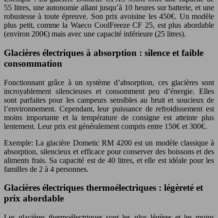
55 litres, une autonomie allant jusqu’à 10 heures sur batterie, et une
robustesse à toute épreuve. Son prix avoisine les 450€. Un modèle
plus petit, comme la Waeco CoolFreeze CF 25, est plus abordable
(environ 200€) mais avec une capacité inférieure (25 litres).
Glacières électriques à absorption : silence et faible
consommation
Fonctionnant grâce à un système d’absorption, ces glacières sont
incroyablement silencieuses et consomment peu d’énergie. Elles
sont parfaites pour les campeurs sensibles au bruit et soucieux de
l’environnement. Cependant, leur puissance de refroidissement est
moins importante et la température de consigne est atteinte plus
lentement. Leur prix est généralement compris entre 150€ et 300€.
Exemple: La glacière Dometic RM 4200 est un modèle classique à
absorption, silencieux et efficace pour conserver des boissons et des
aliments frais. Sa capacité est de 40 litres, et elle est idéale pour les
familles de 2 à 4 personnes.
Glacières électriques thermoélectriques : légèreté et
prix abordable
Les glacières thermoélectriques sont les plus légères et les moins