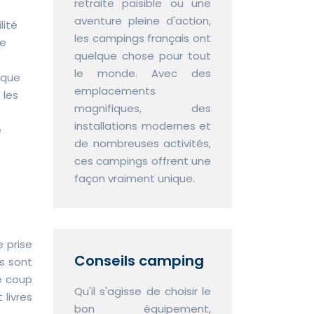
retraite paisible ou une
aventure pleine d'action,
lité
les campings français ont
se
quelque chose pour tout
le monde. Avec des
ique
emplacements
 les
magnifiques, des
installations modernes et
e
de nombreuses activités,
ces campings offrent une
façon vraiment unique.
 prise
Conseils camping
s sont
e coup
Qu'il s'agisse de choisir le
 livres
bon équipement,