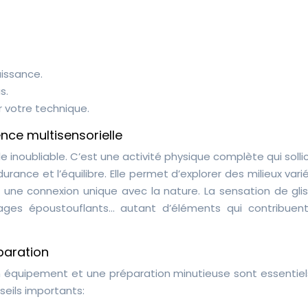
uissance.
s.
 votre technique.
nce multisensorielle
e inoubliable. C’est une activité physique complète qui solli
rance et l’équilibre. Elle permet d’explorer des milieux vari
 une connexion unique avec la nature. La sensation de glis
sages époustouflants… autant d’éléments qui contribuen
paration
on équipement et une préparation minutieuse sont essentiel
seils importants: