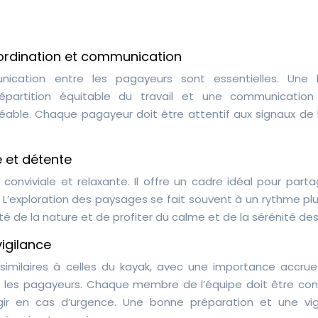
ordination et communication
nication entre les pagayeurs sont essentielles. Une
partition équitable du travail et une communication 
able. Chaque pagayeur doit être attentif aux signaux de l
é et détente
conviviale et relaxante. Il offre un cadre idéal pour part
L’exploration des paysages se fait souvent à un rythme plus
 de la nature et de profiter du calme et de la sérénité des
vigilance
similaires à celles du kayak, avec une importance accrue
e les pagayeurs. Chaque membre de l’équipe doit être con
ir en cas d’urgence. Une bonne préparation et une vig