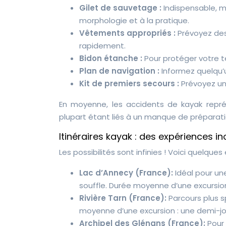
Gilet de sauvetage :
Indispensable, m
morphologie et à la pratique.
Vêtements appropriés :
Prévoyez de
rapidement.
Bidon étanche :
Pour protéger votre t
Plan de navigation :
Informez quelqu’u
Kit de premiers secours :
Prévoyez un
En moyenne, les accidents de kayak repr
plupart étant liés à un manque de préparati
Itinéraires kayak : des expériences in
Les possibilités sont infinies ! Voici quelque
Lac d’Annecy (France):
Idéal pour un
souffle. Durée moyenne d’une excursion
Rivière Tarn (France):
Parcours plus 
moyenne d’une excursion : une demi-jo
Archipel des Glénans (France):
Pour