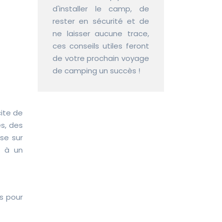
d'installer le camp, de
rester en sécurité et de
ne laisser aucune trace,
ces conseils utiles feront
de votre prochain voyage
de camping un succès !
cite de
és, des
se sur
t à un
s pour