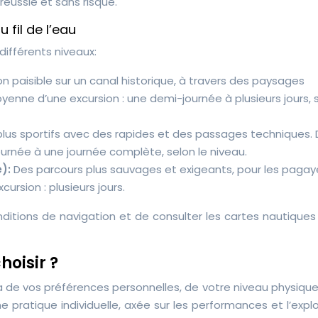
réussie et sans risque.
 fil de l’eau
différents niveaux:
n paisible sur un canal historique, à travers des paysages
yenne d’une excursion : une demi-journée à plusieurs jours, 
plus sportifs avec des rapides et des passages techniques.
urnée à une journée complète, selon le niveau.
e):
Des parcours plus sauvages et exigeants, pour les pagay
rsion : plusieurs jours.
onditions de navigation et de consulter les cartes nautique
hoisir ?
a de vos préférences personnelles, de votre niveau physiqu
e pratique individuelle, axée sur les performances et l’expl