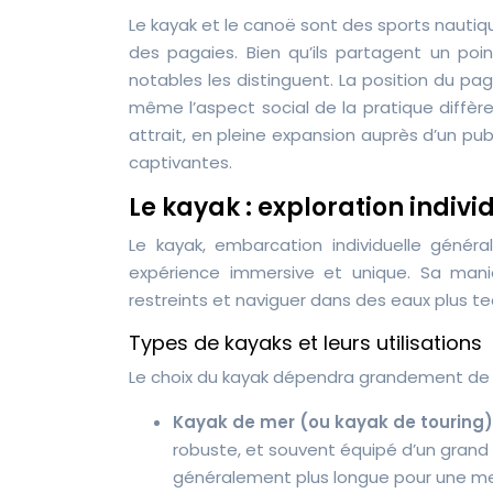
Le kayak et le canoë sont des sports nautiq
des pagaies. Bien qu’ils partagent un po
notables les distinguent. La position du pag
même l’aspect social de la pratique diffère
attrait, en pleine expansion auprès d’un pu
captivantes.
Le kayak : exploration indivi
Le kayak, embarcation individuelle génér
expérience immersive et unique. Sa mania
restreints et naviguer dans des eaux plus t
Types de kayaks et leurs utilisations
Le choix du kayak dépendra grandement de v
Kayak de mer (ou kayak de touring)
robuste, et souvent équipé d’un grand
généralement plus longue pour une meil