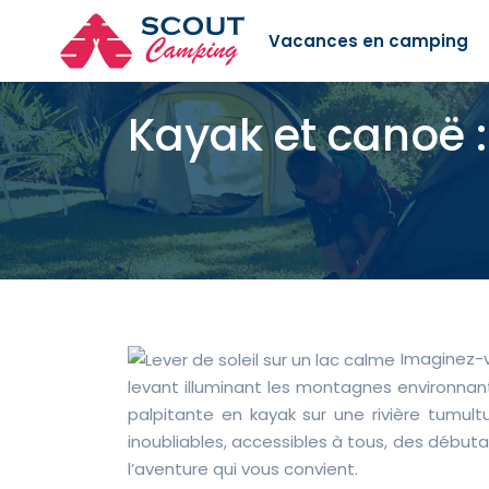
Vacances en camping
Kayak et canoë :
Imaginez-vo
levant illuminant les montagnes environnant
palpitante en kayak sur une rivière tumul
inoubliables, accessibles à tous, des débuta
l’aventure qui vous convient.