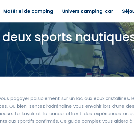
Matériel de camping
Univers camping-car
Séjo
 deux sports nautique
us pagayer paisiblement sur un lac aux eaux cristallines, le
es. Ou bien, sentez l’adrénaline vous envahir lors d’une d
tueuse. Le kayak et le canoë offrent des expériences uniq
nts aux sportifs confirmés. Ce guide complet vous aidera à 