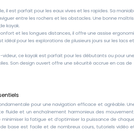
le, il est parfait pour les eaux vives et les rapides. Sa maniabi
viguer entre les rochers et les obstacles. Une bonne maîtri
de kayak.
onfort et les longues distances, il offre une assise ergonom
idéal pour les explorations de plusieurs jours sur les lacs et
-videur, ce kayak est parfait pour les débutants ou pour un
ciles. Son design ouvert offre une sécurité accrue en cas de
entiels
ondamentale pour une navigation efficace et agréable. Une
uste fluide et un enchaînement harmonieux des mouvement
 minimiser la fatigue et d’optimiser la puissance de chaqu
e base est facile et de nombreux cours, tutoriels vidéo et