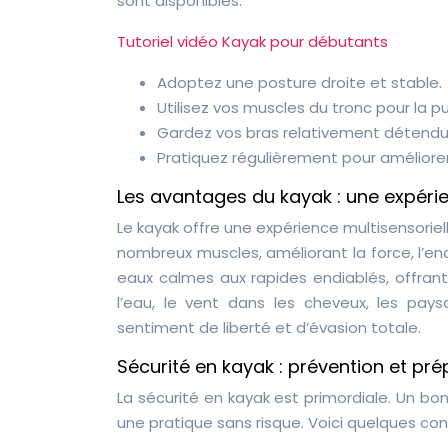
sont disponibles.
Tutoriel vidéo Kayak pour débutants
Adoptez une posture droite et stable.
Utilisez vos muscles du tronc pour la p
Gardez vos bras relativement détendu
Pratiquez régulièrement pour améliorer
Les avantages du kayak : une expérie
Le kayak offre une expérience multisensoriell
nombreux muscles, améliorant la force, l’endu
eaux calmes aux rapides endiablés, offrant
l’eau, le vent dans les cheveux, les pay
sentiment de liberté et d’évasion totale.
Sécurité en kayak : prévention et pré
La sécurité en kayak est primordiale. Un b
une pratique sans risque. Voici quelques con