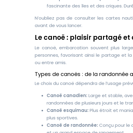
fascinante des îles et des criques. Du
N’oubliez pas de consulter les cartes nau
avant de vous lancer.
Le canoë : plaisir partagé et
Le canoë, embarcation souvent plus large 
personnes, favorisant ainsi le partage et la
ou entre amis.
Types de canoës : de la randonnée a
Le choix du canoë dépendra de l’usage prév
Canoë canadien:
Large et stable, ave
randonnées de plusieurs jours et le tra
Canoë esquimau:
Plus étroit et mania
plus sportives.
Canoë de randonnée:
Conçu pour le c
et un grand espace de rangement.