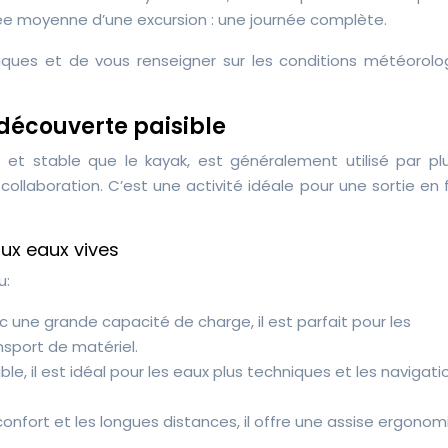
rée moyenne d’une excursion : une journée complète.
tiques et de vous renseigner sur les conditions météorolo
 découverte paisible
et stable que le kayak, est généralement utilisé par plu
 collaboration. C’est une activité idéale pour une sortie en 
ux eaux vives
u:
c une grande capacité de charge, il est parfait pour les
nsport de matériel.
ble, il est idéal pour les eaux plus techniques et les navigati
onfort et les longues distances, il offre une assise ergono