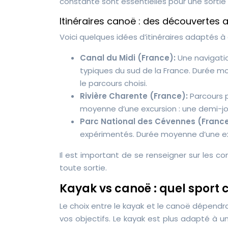
constante sont essentielles pour une sortie 
Itinéraires canoë : des découvertes au
Voici quelques idées d’itinéraires adaptés à 
Canal du Midi (France):
Une navigatio
typiques du sud de la France. Durée mo
le parcours choisi.
Rivière Charente (France):
Parcours 
moyenne d’une excursion : une demi-jo
Parc National des Cévennes (Franc
expérimentés. Durée moyenne d’une excu
Il est important de se renseigner sur les c
toute sortie.
Kayak vs canoë : quel sport c
Le choix entre le kayak et le canoë dépendr
vos objectifs. Le kayak est plus adapté à un