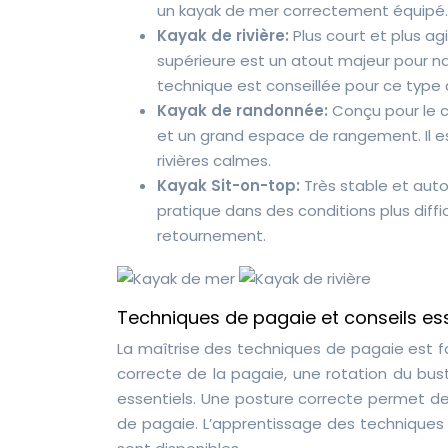
un kayak de mer correctement équipé.
Kayak de rivière:
Plus court et plus agi
supérieure est un atout majeur pour na
technique est conseillée pour ce type 
Kayak de randonnée:
Conçu pour le c
et un grand espace de rangement. Il est 
rivières calmes.
Kayak Sit-on-top:
Très stable et auto
pratique dans des conditions plus diffi
retournement.
Techniques de pagaie et conseils ess
La maîtrise des techniques de pagaie est f
correcte de la pagaie, une rotation du b
essentiels. Une posture correcte permet de
de pagaie. L’apprentissage des techniques d