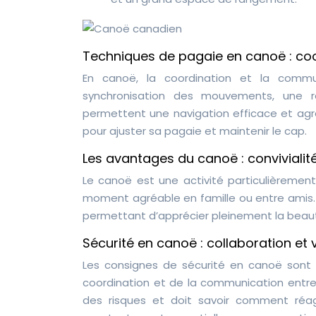
Techniques de pagaie en canoë : co
En canoë, la coordination et la commu
synchronisation des mouvements, une ré
permettent une navigation efficace et agré
pour ajuster sa pagaie et maintenir le cap.
Les avantages du canoë : convivialit
Le canoë est une activité particulièrement 
moment agréable en famille ou entre amis. 
permettant d’apprécier pleinement la beauté
Sécurité en canoë : collaboration et 
Les consignes de sécurité en canoë sont 
coordination et de la communication entr
des risques et doit savoir comment réag