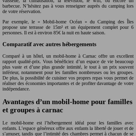
vaisselle, la climatisation, la télévision, le wifi, ou encore un
barbecue. N’hésitez pas à vous renseigner auprès du camping lors
de votre réservation.
Par exemple, le « Mobil-home Océan » du Camping des Îles
propose une terrasse de 15m² et un équipement complet pour 6
personnes. Il est à environ 85€ la nuit en haute saison.
Comparatif avec autres hébergements
Comparé à un hôtel, un mobil-home à Carnac offre un excellent
rapport qualité-prix. Vous bénéficiez d’un espace de vie beaucoup
plus vaste et d’une plus grande intimité, le tout à un prix souvent
inférieur, notamment pour les familles nombreuses ou les groupes.
De plus, la possibilité de cuisiner vos propres repas vous permet de
réaliser des économies importantes et de profiter davantage de votre
indépendance.
Avantages d’un mobil-home pour familles
et groupes à carnac
Le mobil-home est l’hébergement idéal pour les familles avec
enfants. L’espace généreux offre aux enfants la liberté de jouer et de
s’amuser, tandis que l’intimité des chambres permet à chacun de se