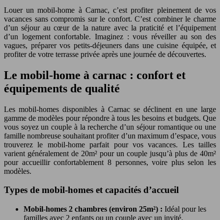
Louer un mobil-home à Carnac, c’est profiter pleinement de vos
vacances sans compromis sur le confort. C’est combiner le charme
d’un séjour au cœur de la nature avec la praticité et l’équipement
d’un logement confortable. Imaginez : vous réveiller au son des
vagues, préparer vos petits-déjeuners dans une cuisine équipée, et
profiter de votre terrasse privée après une journée de découvertes.
Le mobil-home à carnac : confort et
équipements de qualité
Les mobil-homes disponibles à Carnac se déclinent en une large
gamme de modèles pour répondre à tous les besoins et budgets. Que
vous soyez un couple à la recherche d’un séjour romantique ou une
famille nombreuse souhaitant profiter d’un maximum d’espace, vous
trouverez le mobil-home parfait pour vos vacances. Les tailles
varient généralement de 20m² pour un couple jusqu’à plus de 40m²
pour accueillir confortablement 8 personnes, voire plus selon les
modèles.
Types de mobil-homes et capacités d’accueil
Mobil-homes 2 chambres (environ 25m²) :
Idéal pour les
familles avec 2 enfants ou un couple avec un invité.