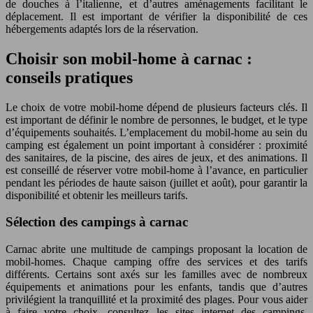
de douches à l’italienne, et d’autres aménagements facilitant le
déplacement. Il est important de vérifier la disponibilité de ces
hébergements adaptés lors de la réservation.
Choisir son mobil-home à carnac :
conseils pratiques
Le choix de votre mobil-home dépend de plusieurs facteurs clés. Il
est important de définir le nombre de personnes, le budget, et le type
d’équipements souhaités. L’emplacement du mobil-home au sein du
camping est également un point important à considérer : proximité
des sanitaires, de la piscine, des aires de jeux, et des animations. Il
est conseillé de réserver votre mobil-home à l’avance, en particulier
pendant les périodes de haute saison (juillet et août), pour garantir la
disponibilité et obtenir les meilleurs tarifs.
Sélection des campings à carnac
Carnac abrite une multitude de campings proposant la location de
mobil-homes. Chaque camping offre des services et des tarifs
différents. Certains sont axés sur les familles avec de nombreux
équipements et animations pour les enfants, tandis que d’autres
privilégient la tranquillité et la proximité des plages. Pour vous aider
à faire votre choix, consultez les sites internet des campings,