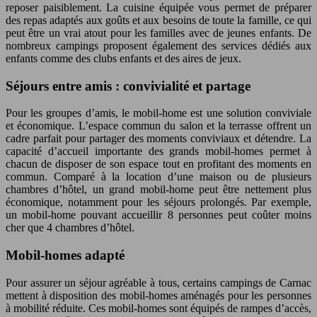
reposer paisiblement. La cuisine équipée vous permet de préparer
des repas adaptés aux goûts et aux besoins de toute la famille, ce qui
peut être un vrai atout pour les familles avec de jeunes enfants. De
nombreux campings proposent également des services dédiés aux
enfants comme des clubs enfants et des aires de jeux.
Séjours entre amis : convivialité et partage
Pour les groupes d’amis, le mobil-home est une solution conviviale
et économique. L’espace commun du salon et la terrasse offrent un
cadre parfait pour partager des moments conviviaux et détendre. La
capacité d’accueil importante des grands mobil-homes permet à
chacun de disposer de son espace tout en profitant des moments en
commun. Comparé à la location d’une maison ou de plusieurs
chambres d’hôtel, un grand mobil-home peut être nettement plus
économique, notamment pour les séjours prolongés. Par exemple,
un mobil-home pouvant accueillir 8 personnes peut coûter moins
cher que 4 chambres d’hôtel.
Mobil-homes adapté
Pour assurer un séjour agréable à tous, certains campings de Carnac
mettent à disposition des mobil-homes aménagés pour les personnes
à mobilité réduite. Ces mobil-homes sont équipés de rampes d’accès,