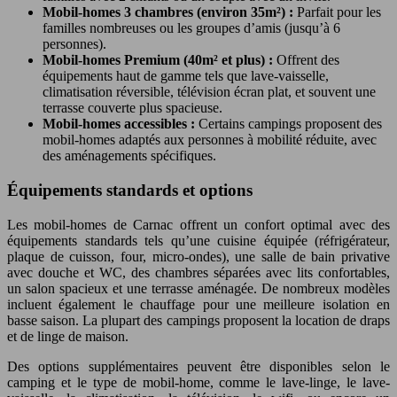
Mobil-homes 3 chambres (environ 35m²) :
Parfait pour les
familles nombreuses ou les groupes d’amis (jusqu’à 6
personnes).
Mobil-homes Premium (40m² et plus) :
Offrent des
équipements haut de gamme tels que lave-vaisselle,
climatisation réversible, télévision écran plat, et souvent une
terrasse couverte plus spacieuse.
Mobil-homes accessibles :
Certains campings proposent des
mobil-homes adaptés aux personnes à mobilité réduite, avec
des aménagements spécifiques.
Équipements standards et options
Les mobil-homes de Carnac offrent un confort optimal avec des
équipements standards tels qu’une cuisine équipée (réfrigérateur,
plaque de cuisson, four, micro-ondes), une salle de bain privative
avec douche et WC, des chambres séparées avec lits confortables,
un salon spacieux et une terrasse aménagée. De nombreux modèles
incluent également le chauffage pour une meilleure isolation en
basse saison. La plupart des campings proposent la location de draps
et de linge de maison.
Des options supplémentaires peuvent être disponibles selon le
camping et le type de mobil-home, comme le lave-linge, le lave-