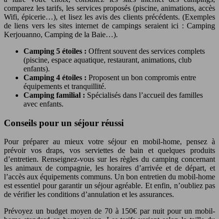
comparez les tarifs, les services proposés (piscine, animations, accès
Wifi, épicerie…), et lisez les avis des clients précédents. (Exemples
de liens vers les sites internet de campings seraient ici : Camping
Kerjouanno, Camping de la Baie…).
Camping 5 étoiles :
Offrent souvent des services complets
(piscine, espace aquatique, restaurant, animations, club
enfants).
Camping 4 étoiles :
Proposent un bon compromis entre
équipements et tranquillité.
Camping familial :
Spécialisés dans l’accueil des familles
avec enfants.
Conseils pour un séjour réussi
Pour préparer au mieux votre séjour en mobil-home, pensez à
prévoir vos draps, vos serviettes de bain et quelques produits
d’entretien. Renseignez-vous sur les règles du camping concernant
les animaux de compagnie, les horaires d’arrivée et de départ, et
l’accès aux équipements communs. Un bon entretien du mobil-home
est essentiel pour garantir un séjour agréable. Et enfin, n’oubliez pas
de vérifier les conditions d’annulation et les assurances.
Prévoyez un budget moyen de 70 à 150€ par nuit pour un mobil-