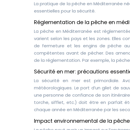
La pratique de la pêche en Méditerranée néc
essentielles pour la sécurité.
Réglementation de la pêche en médit
La pêche en Méditerranée est réglementée 
varient selon les pays et les zones. Elles c
de fermeture et les engins de pêche auto
compétentes avant de pêcher. Des amende
de la réglementation. Par exemple, la pêche
Sécurité en mer: précautions essenti
La sécurité en mer est primordiale. Avan
météorologiques. Le port d’un gilet de sa
une personne de confiance de son itinéraire
torche, sifflet, etc.) doit être en parfait
chaque année en Méditerranée par les seco
Impact environnemental de la pêche
La pêche peut avoir un impact sur l’environ