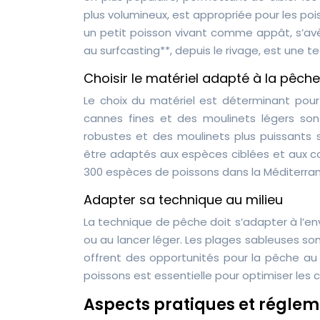
plus volumineux, est appropriée pour les poiss
un petit poisson vivant comme appât, s’avè
au surfcasting**, depuis le rivage, est une 
Choisir le matériel adapté à la pêc
Le choix du matériel est déterminant pour
cannes fines et des moulinets légers so
robustes et des moulinets plus puissants s
être adaptés aux espèces ciblées et aux con
300 espèces de poissons dans la Méditerra
Adapter sa technique au milieu
La technique de pêche doit s’adapter à l’en
ou au lancer léger. Les plages sableuses son
offrent des opportunités pour la pêche au 
poissons est essentielle pour optimiser les
Aspects pratiques et régleme