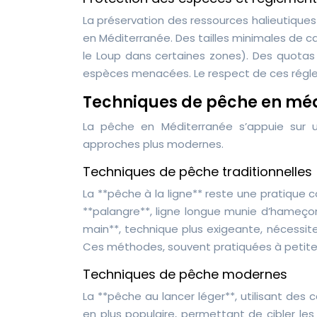
La préservation des ressources halieutiques
en Méditerranée. Des tailles minimales de 
le Loup dans certaines zones). Des quota
espèces menacées. Le respect de ces régle
Techniques de pêche en médi
La pêche en Méditerranée s’appuie sur un
approches plus modernes.
Techniques de pêche traditionnelles
La **pêche à la ligne** reste une pratique 
**palangre**, ligne longue munie d’hameçon
main**, technique plus exigeante, nécessi
Ces méthodes, souvent pratiquées à petite é
Techniques de pêche modernes
La **pêche au lancer léger**, utilisant des 
en plus populaire, permettant de cibler les 