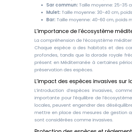
Sar commun:
Taille moyenne: 25-35 c
Mulet:
Taille moyenne: 30-40 cm, poids
Bar:
Taille moyenne: 40-60 cm, poids m
L’importance de l’écosystème médit
La compréhension de l’écosystème méditer
Chaque espèce a des habitats et des comp
profondes, tandis que la dorade royale fré
présent en Méditerranée à certaines périod
préservation des espèces.
L’impact des espèces invasives sur la
L’introduction d’espèces invasives, comm
importante pour l’équilibre de l’écosystè
locales, peuvent engendrer des déséquilibres s
mettre en place des mesures de gestion a
sont considérées comme invasives.
Protection des espèces et réglement