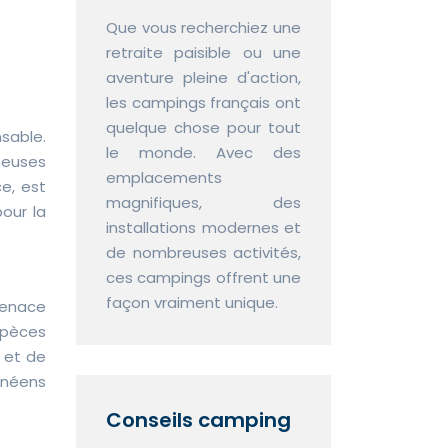
Que vous recherchiez une
retraite paisible ou une
aventure pleine d'action,
les campings français ont
quelque chose pour tout
sable.
le monde. Avec des
heuses
emplacements
e, est
magnifiques, des
our la
installations modernes et
de nombreuses activités,
ces campings offrent une
façon vraiment unique.
menace
spèces
n et de
anéens
Conseils camping