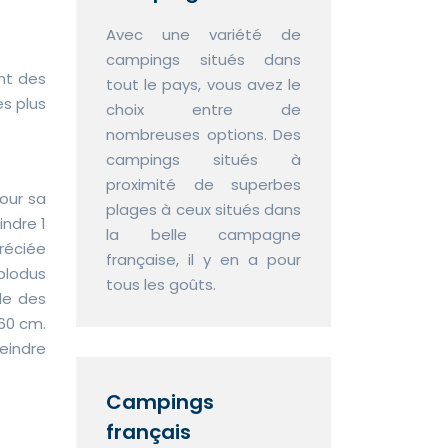
Avec une variété de
campings situés dans
nt des
tout le pays, vous avez le
es plus
choix entre de
nombreuses options. Des
campings situés à
proximité de superbes
our sa
plages à ceux situés dans
ndre 1
la belle campagne
préciée
française, il y en a pour
plodus
tous les goûts.
lle des
 60 cm.
eindre
Campings
français