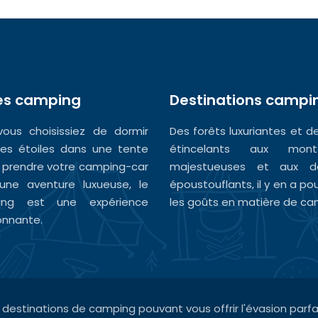
es camping
Destinations campi
ous choisissiez de dormir
Des forêts luxuriantes et d
les étoiles dans une tente
étincelants aux mont
 prendre votre camping-car
majestueuses et aux dé
une aventure luxueuse, le
époustouflants, il y en a po
ing est une expérience
les goûts en matière de ca
onnante.
 destinations de camping pouvant vous offrir l'évasion parfai