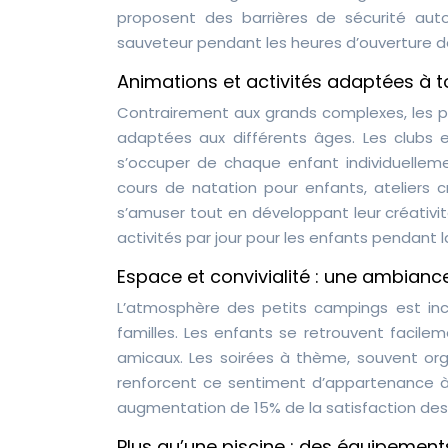
proposent des barrières de sécurité aut
sauveteur pendant les heures d’ouverture de
Animations et activités adaptées à t
Contrairement aux grands complexes, les p
adaptées aux différents âges. Les clubs 
s’occuper de chaque enfant individuellemen
cours de natation pour enfants, ateliers c
s’amuser tout en développant leur créativit
activités par jour pour les enfants pendant l
Espace et convivialité : une ambianc
L’atmosphère des petits campings est inco
familles. Les enfants se retrouvent facile
amicaux. Les soirées à thème, souvent organ
renforcent ce sentiment d’appartenance 
augmentation de 15% de la satisfaction des f
Plus qu’une piscine : des équipement