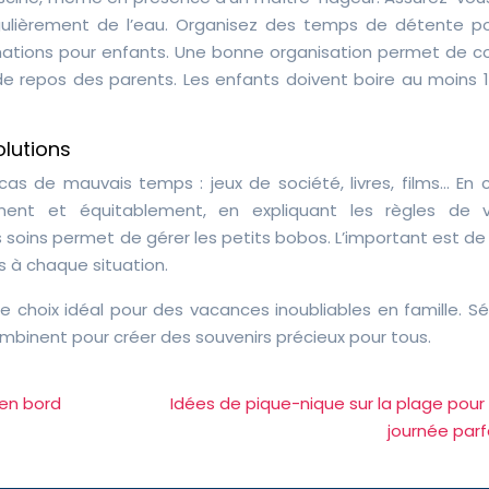
gulièrement de l’eau. Organisez des temps de détente po
ations pour enfants. Une bonne organisation permet de con
e repos des parents. Les enfants doivent boire au moins 1,5
olutions
cas de mauvais temps : jeux de société, livres, films… En 
ement et équitablement, en expliquant les règles de 
soins permet de gérer les petits bobos. L’important est de 
s à chaque situation.
e choix idéal pour des vacances inoubliables en famille. Sé
mbinent pour créer des souvenirs précieux pour tous.
 en bord
Idées de pique-nique sur la plage pour
journée parf