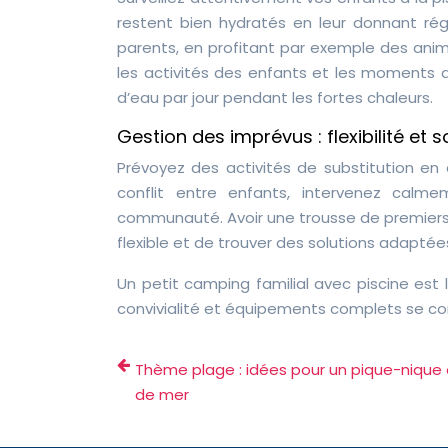
restent bien hydratés en leur donnant ré
parents, en profitant par exemple des anim
les activités des enfants et les moments d
d’eau par jour pendant les fortes chaleurs.
Gestion des imprévus : flexibilité et s
Prévoyez des activités de substitution en 
conflit entre enfants, intervenez calm
communauté. Avoir une trousse de premiers 
flexible et de trouver des solutions adaptée
Un petit camping familial avec piscine est l
convivialité et équipements complets se co
Thème plage : idées pour un pique-nique
de mer