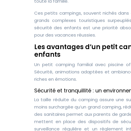
toute la famille.
Ces petits campings, souvent nichés dans d
grands complexes touristiques surpeuplés.
sécurité des enfants est une priorité ab
pour des vacances réussies.
Les avantages d’un petit ca
enfants
Un petit camping familial avec piscine o
Sécurité, animations adaptées et ambianc
riches en émotions.
Sécurité et tranquillité : un environn
La taille réduite du camping assure une su
moins surchargée qu’un grand camping, réduis
des sanitaires permet aux parents de garde
mettent en place des dispositifs de sécur
surveillance régulière et un règlement i