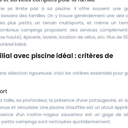
 ne se limite pas à sa piscine. Il offre souvent une
besoins des familles. On y trouve généralement une aire d
les plus petits, un terrain multisports, et même un terr
 nombreux campings proposent des services complémenta
se haute), épicerie, laverie, location de vélos, etc. Plus de 
atériel bébé.
ial avec piscine idéal : critères de
e sélection rigoureuse. Voici les critères essentiels pour g
ort
sa taille, sa profondeur, la présence d’une pataugeoire, et s
tenue et sécurisée. Une piscine chauffée est un atout appré
résence d’un maître-nageur sauveteur est un gage de sé
de petits campings sont nettoyées quotidiennement.