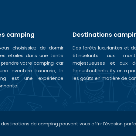
es camping
Destinations campi
ous choisissiez de dormir
Des forêts luxuriantes et d
les étoiles dans une tente
étincelants aux mont
 prendre votre camping-car
majestueuses et aux dé
une aventure luxueuse, le
époustouflants, il y en a po
ing est une expérience
les goûts en matière de ca
onnante.
 destinations de camping pouvant vous offrir l'évasion parfai