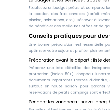
Établissez un budget précis et comparez le
la location, des frais annexes (forfait mé
piscine, animations, etc.). Réserver à l’ava
de bénéficier des meilleures offres et de gar
Conseils pratiques pour des
Une bonne préparation est essentielle p
optimiser votre séjour et profiter pleinemen
Préparation avant le départ : liste d
Préparez une liste détaillée des indispen
protection (indice 50+), chapeau, lunettes
documents importants (cartes d’identité, a
surtout en haute saison, pour garantir v
réservations de petits campings sont effect
Pendant les vacances : surveillance,
Surveillez attentivement vos enfants à la 