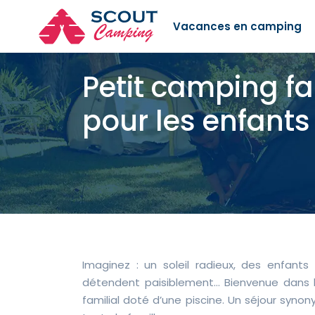
Vacances en camping
Petit camping fa
pour les enfants
Imaginez : un soleil radieux, des enfants
détendent paisiblement… Bienvenue dans l
familial doté d’une piscine. Un séjour syno