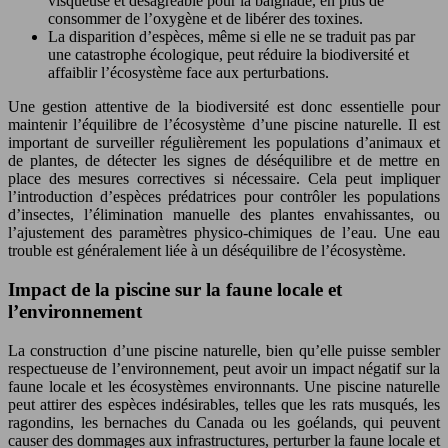
visqueuse et désagréable pour la baignade, en plus de
consommer de l’oxygène et de libérer des toxines.
La disparition d’espèces, même si elle ne se traduit pas par
une catastrophe écologique, peut réduire la biodiversité et
affaiblir l’écosystème face aux perturbations.
Une gestion attentive de la biodiversité est donc essentielle pour
maintenir l’équilibre de l’écosystème d’une piscine naturelle. Il est
important de surveiller régulièrement les populations d’animaux et
de plantes, de détecter les signes de déséquilibre et de mettre en
place des mesures correctives si nécessaire. Cela peut impliquer
l’introduction d’espèces prédatrices pour contrôler les populations
d’insectes, l’élimination manuelle des plantes envahissantes, ou
l’ajustement des paramètres physico-chimiques de l’eau. Une eau
trouble est généralement liée à un déséquilibre de l’écosystème.
Impact de la piscine sur la faune locale et
l’environnement
La construction d’une piscine naturelle, bien qu’elle puisse sembler
respectueuse de l’environnement, peut avoir un impact négatif sur la
faune locale et les écosystèmes environnants. Une piscine naturelle
peut attirer des espèces indésirables, telles que les rats musqués, les
ragondins, les bernaches du Canada ou les goélands, qui peuvent
causer des dommages aux infrastructures, perturber la faune locale et