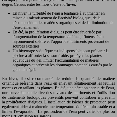
degrés Celsius entre les mois d’été et d’hiver.
En hiver, la turbidité de l’eau a tendance à augmenter en
raison du ralentissement de l’activité biologique, de la
décomposition des matières organiques et de la diminution de
l’ensoleillement.
En été, la prolifération d’algues peut être favorisée par
l’augmentation de la température de l’eau, l’intensité du
rayonnement solaire et l’apport de nutriments provenant de
sources externes.
Un hivernage spécifique est indispensable pour préparer la
piscine à affronter la saison froide, protéger les plantes
aquatiques du gel, limiter l’accumulation de matières
organiques et prévenir les dommages potentiels causés par le
gel et le dégel.
En hiver, il est recommandé de réduire la quantité de matière
organique présente dans l’eau en enlevant régulièrement les feuilles
mortes et en taillant les plantes. En été, une aération accrue de l’eau,
une surveillance attentive des niveaux de nutriments et l’utilisation
de traitements biologiques préventifs peuvent contribuer à prévenir
la prolifération d’algues. L’installation de bâches de protection peut
également aider à maintenir une température de l’eau plus stable et à
limiter l’évaporation. La profondeur de l’eau peut varier de plus ou
moins 20 cm selon les saisons.