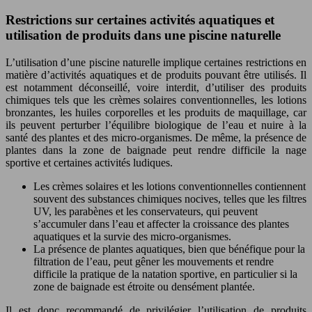
Restrictions sur certaines activités aquatiques et
utilisation de produits dans une piscine naturelle
L’utilisation d’une piscine naturelle implique certaines restrictions en
matière d’activités aquatiques et de produits pouvant être utilisés. Il
est notamment déconseillé, voire interdit, d’utiliser des produits
chimiques tels que les crèmes solaires conventionnelles, les lotions
bronzantes, les huiles corporelles et les produits de maquillage, car
ils peuvent perturber l’équilibre biologique de l’eau et nuire à la
santé des plantes et des micro-organismes. De même, la présence de
plantes dans la zone de baignade peut rendre difficile la nage
sportive et certaines activités ludiques.
Les crèmes solaires et les lotions conventionnelles contiennent
souvent des substances chimiques nocives, telles que les filtres
UV, les parabènes et les conservateurs, qui peuvent
s’accumuler dans l’eau et affecter la croissance des plantes
aquatiques et la survie des micro-organismes.
La présence de plantes aquatiques, bien que bénéfique pour la
filtration de l’eau, peut gêner les mouvements et rendre
difficile la pratique de la natation sportive, en particulier si la
zone de baignade est étroite ou densément plantée.
Il est donc recommandé de privilégier l’utilisation de produits