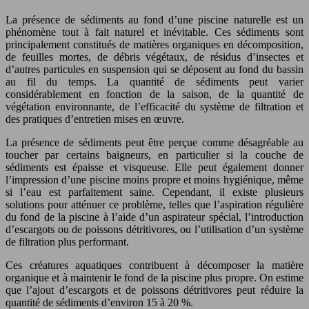
La présence de sédiments au fond d’une piscine naturelle est un
phénomène tout à fait naturel et inévitable. Ces sédiments sont
principalement constitués de matières organiques en décomposition,
de feuilles mortes, de débris végétaux, de résidus d’insectes et
d’autres particules en suspension qui se déposent au fond du bassin
au fil du temps. La quantité de sédiments peut varier
considérablement en fonction de la saison, de la quantité de
végétation environnante, de l’efficacité du système de filtration et
des pratiques d’entretien mises en œuvre.
La présence de sédiments peut être perçue comme désagréable au
toucher par certains baigneurs, en particulier si la couche de
sédiments est épaisse et visqueuse. Elle peut également donner
l’impression d’une piscine moins propre et moins hygiénique, même
si l’eau est parfaitement saine. Cependant, il existe plusieurs
solutions pour atténuer ce problème, telles que l’aspiration régulière
du fond de la piscine à l’aide d’un aspirateur spécial, l’introduction
d’escargots ou de poissons détritivores, ou l’utilisation d’un système
de filtration plus performant.
Ces créatures aquatiques contribuent à décomposer la matière
organique et à maintenir le fond de la piscine plus propre. On estime
que l’ajout d’escargots et de poissons détritivores peut réduire la
quantité de sédiments d’environ 15 à 20 %.