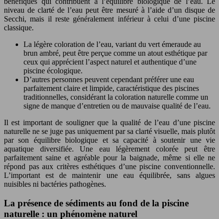
bénéfiques qui contribuent à l’équilibre biologique de l’eau. Le
niveau de clarté de l’eau peut être mesuré à l’aide d’un disque de
Secchi, mais il reste généralement inférieur à celui d’une piscine
classique.
La légère coloration de l’eau, variant du vert émeraude au
brun ambré, peut être perçue comme un atout esthétique par
ceux qui apprécient l’aspect naturel et authentique d’une
piscine écologique.
D’autres personnes peuvent cependant préférer une eau
parfaitement claire et limpide, caractéristique des piscines
traditionnelles, considérant la coloration naturelle comme un
signe de manque d’entretien ou de mauvaise qualité de l’eau.
Il est important de souligner que la qualité de l’eau d’une piscine
naturelle ne se juge pas uniquement par sa clarté visuelle, mais plutôt
par son équilibre biologique et sa capacité à soutenir une vie
aquatique diversifiée. Une eau légèrement colorée peut être
parfaitement saine et agréable pour la baignade, même si elle ne
répond pas aux critères esthétiques d’une piscine conventionnelle.
L’important est de maintenir une eau équilibrée, sans algues
nuisibles ni bactéries pathogènes.
La présence de sédiments au fond de la piscine
naturelle : un phénomène naturel