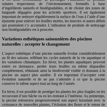
solaires respectueux de l’environnement, formulés à base
d’ingrédients naturels et biodégradables, et de choisir des zones de
baignade dégagées pour les activités sportives. Il est également
important de nettoyer régulièrement la surface de l’eau à l’aide d’une
épuisette pour enlever les feuilles mortes, les insectes et autres débris
qui pourraient s’y accumuler. L’utilisation de produits de nettoyage
non biodégradables est à proscrire.
Variations esthétiques saisonnières des piscines
naturelles : accepter le changement
L’aspect esthétique d’une piscine naturelle évolue considérablement
au fil des saisons, reflétant les cycles naturels de la vie aquatique et
les variations climatiques. En hiver, les plantes aquatiques peuvent
entrer en dormance, perdre leurs feuilles ou même disparaître
complètement, réduisant ainsi la biodiversité visible et donnant à la
piscine un aspect plus austère. Il est important d’accepter cette
évolution naturelle et de ne pas s’attendre à ce que la piscine
conserve le même aspect tout au long de l’année.
En hiver, il est possible de protéger les plantes les plus fragiles en les
recouvrant d’une bâche ou en les rentrant à l’intérieur. Au printemps,
la piscine retrouvera progressivement son aspect luxuriant avec la
croissance de nouvelles plantes, l’éclosion des fleurs et le retour de