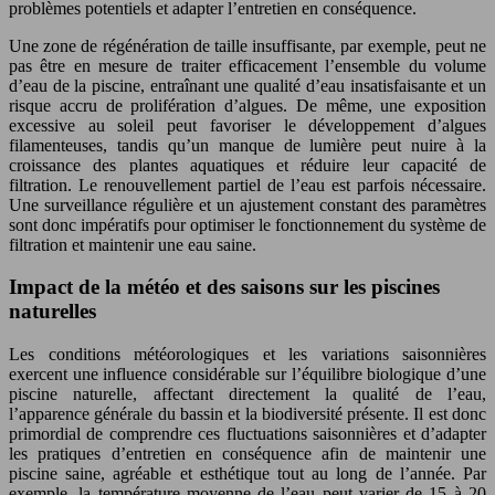
problèmes potentiels et adapter l’entretien en conséquence.
Une zone de régénération de taille insuffisante, par exemple, peut ne
pas être en mesure de traiter efficacement l’ensemble du volume
d’eau de la piscine, entraînant une qualité d’eau insatisfaisante et un
risque accru de prolifération d’algues. De même, une exposition
excessive au soleil peut favoriser le développement d’algues
filamenteuses, tandis qu’un manque de lumière peut nuire à la
croissance des plantes aquatiques et réduire leur capacité de
filtration. Le renouvellement partiel de l’eau est parfois nécessaire.
Une surveillance régulière et un ajustement constant des paramètres
sont donc impératifs pour optimiser le fonctionnement du système de
filtration et maintenir une eau saine.
Impact de la météo et des saisons sur les piscines
naturelles
Les conditions météorologiques et les variations saisonnières
exercent une influence considérable sur l’équilibre biologique d’une
piscine naturelle, affectant directement la qualité de l’eau,
l’apparence générale du bassin et la biodiversité présente. Il est donc
primordial de comprendre ces fluctuations saisonnières et d’adapter
les pratiques d’entretien en conséquence afin de maintenir une
piscine saine, agréable et esthétique tout au long de l’année. Par
exemple, la température moyenne de l’eau peut varier de 15 à 20