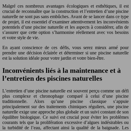
Malgré ces nombreux avantages écologiques et esthétiques, il est
crucial de reconnaître que la construction et l’entretien d’une piscine
naturelle ne sont pas sans embûches. Avant de se lancer dans ce type
de projet, il est essentiel d’examiner attentivement les inconvénients
potentiels d’une piscine naturelle et les aspects à considérer, afin de
s’assurer que cette option s’harmonise réellement avec vos besoins
et votre style de vie.
En ayant conscience de ces défis, vous serez mieux armé pour
prendre une décision éclairée et déterminer si une piscine naturelle
est la solution idéale pour votre jardin et votre bien-être.
Inconvénients liés à la maintenance et à
l’entretien des piscines naturelles
L’entretien d’une piscine naturelle est souvent perçu comme un défi
plus complexe et chronophage comparé à celui d’une piscine
traditionnelle. Alors qu’une piscine classique s’appuie
principalement sur des traitements chimiques réguliers, une piscine
naturelle exige une approche plus globale et un suivi constant de son
équilibre biologique. Ce suivi est crucial pour éviter les problèmes
courants tels que la prolifération excessive d’algues indésirables ou
la turbidité de l’eau, affectant ainsi la qualité de la baignade. Les