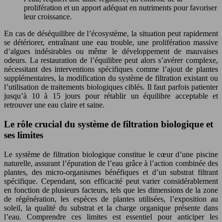
prolifération et un apport adéquat en nutriments pour favoriser
leur croissance.
En cas de déséquilibre de l’écosystème, la situation peut rapidement
se détériorer, entraînant une eau trouble, une prolifération massive
d’algues indésirables ou même le développement de mauvaises
odeurs. La restauration de l’équilibre peut alors s’avérer complexe,
nécessitant des interventions spécifiques comme l’ajout de plantes
supplémentaires, la modification du système de filtration existant ou
l’utilisation de traitements biologiques ciblés. Il faut parfois patienter
jusqu’à 10 à 15 jours pour rétablir un équilibre acceptable et
retrouver une eau claire et saine.
Le rôle crucial du système de filtration biologique et
ses limites
Le système de filtration biologique constitue le cœur d’une piscine
naturelle, assurant l’épuration de l’eau grâce à l’action combinée des
plantes, des micro-organismes bénéfiques et d’un substrat filtrant
spécifique. Cependant, son efficacité peut varier considérablement
en fonction de plusieurs facteurs, tels que les dimensions de la zone
de régénération, les espèces de plantes utilisées, l’exposition au
soleil, la qualité du substrat et la charge organique présente dans
l’eau. Comprendre ces limites est essentiel pour anticiper les