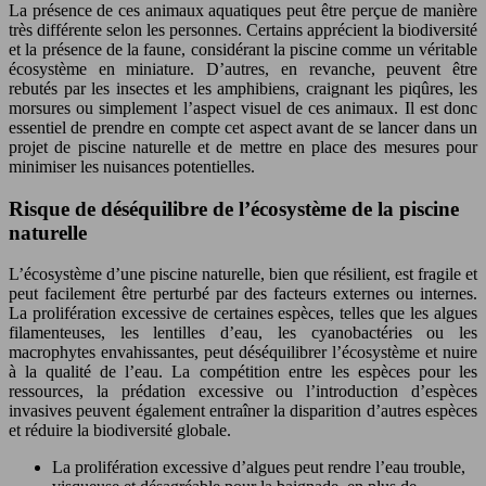
La présence de ces animaux aquatiques peut être perçue de manière
très différente selon les personnes. Certains apprécient la biodiversité
et la présence de la faune, considérant la piscine comme un véritable
écosystème en miniature. D’autres, en revanche, peuvent être
rebutés par les insectes et les amphibiens, craignant les piqûres, les
morsures ou simplement l’aspect visuel de ces animaux. Il est donc
essentiel de prendre en compte cet aspect avant de se lancer dans un
projet de piscine naturelle et de mettre en place des mesures pour
minimiser les nuisances potentielles.
Risque de déséquilibre de l’écosystème de la piscine
naturelle
L’écosystème d’une piscine naturelle, bien que résilient, est fragile et
peut facilement être perturbé par des facteurs externes ou internes.
La prolifération excessive de certaines espèces, telles que les algues
filamenteuses, les lentilles d’eau, les cyanobactéries ou les
macrophytes envahissantes, peut déséquilibrer l’écosystème et nuire
à la qualité de l’eau. La compétition entre les espèces pour les
ressources, la prédation excessive ou l’introduction d’espèces
invasives peuvent également entraîner la disparition d’autres espèces
et réduire la biodiversité globale.
La prolifération excessive d’algues peut rendre l’eau trouble,