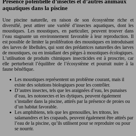
Présence potentielle d’insectes et d’autres animaux
aquatiques dans la piscine
Une piscine naturelle, en raison de son écosystème riche et
diversifié, peut attirer une variété d’insectes aquatiques, dont les
moustiques. Les moustiques, en particulier, peuvent trouver dans
l’eau stagnante un environnement favorable à leur reproduction. Il
est possible de limiter la prolifération des moustiques en introduisant
des larves de libellules, qui sont des prédatrices naturelles des larves
de moustiques, ou en installant des pièges à moustiques écologiques.
L’utilisation de produits chimiques insecticides est à proscrire, car
elle perturberait l’équilibre de l’écosystème et pourrait nuire à la
faune bénéfique.
Les moustiques représentent un problème courant, mais il
existe des solutions biologiques pour les contrôler.
D’autres insectes, tels que les araignées d’eau, les punaises
d’eau, les notonectes et les dytiques, peuvent également
s’installer dans la piscine, attirés par la présence de proies ou
d’un habitat favorable.
Les amphibiens, tels que les grenouilles, les tritons, les
salamandres et les crapauds, peuvent également être attirés par
l’eau de la piscine, qu’ils utilisent pour se reproduire ou pour
se nourrir.