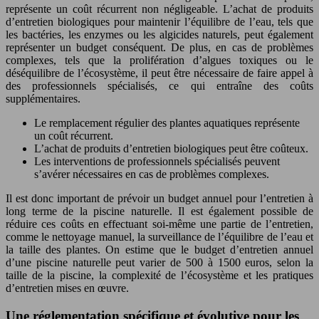
représente un coût récurrent non négligeable. L’achat de produits
d’entretien biologiques pour maintenir l’équilibre de l’eau, tels que
les bactéries, les enzymes ou les algicides naturels, peut également
représenter un budget conséquent. De plus, en cas de problèmes
complexes, tels que la prolifération d’algues toxiques ou le
déséquilibre de l’écosystème, il peut être nécessaire de faire appel à
des professionnels spécialisés, ce qui entraîne des coûts
supplémentaires.
Le remplacement régulier des plantes aquatiques représente
un coût récurrent.
L’achat de produits d’entretien biologiques peut être coûteux.
Les interventions de professionnels spécialisés peuvent
s’avérer nécessaires en cas de problèmes complexes.
Il est donc important de prévoir un budget annuel pour l’entretien à
long terme de la piscine naturelle. Il est également possible de
réduire ces coûts en effectuant soi-même une partie de l’entretien,
comme le nettoyage manuel, la surveillance de l’équilibre de l’eau et
la taille des plantes. On estime que le budget d’entretien annuel
d’une piscine naturelle peut varier de 500 à 1500 euros, selon la
taille de la piscine, la complexité de l’écosystème et les pratiques
d’entretien mises en œuvre.
Une réglementation spécifique et évolutive pour les