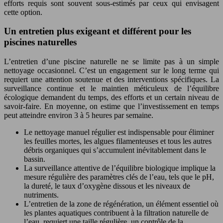
efforts requis sont souvent sous-estimés par ceux qui envisagent
cette option.
Un entretien plus exigeant et différent pour les
piscines naturelles
L’entretien d’une piscine naturelle ne se limite pas à un simple
nettoyage occasionnel. C’est un engagement sur le long terme qui
requiert une attention soutenue et des interventions spécifiques. La
surveillance continue et le maintien méticuleux de l’équilibre
écologique demandent du temps, des efforts et un certain niveau de
savoir-faire. En moyenne, on estime que l’investissement en temps
peut atteindre environ 3 à 5 heures par semaine.
Le nettoyage manuel régulier est indispensable pour éliminer
les feuilles mortes, les algues filamenteuses et tous les autres
débris organiques qui s’accumulent inévitablement dans le
bassin.
La surveillance attentive de l’équilibre biologique implique la
mesure régulière des paramètres clés de l’eau, tels que le pH,
la dureté, le taux d’oxygène dissous et les niveaux de
nutriments.
L’entretien de la zone de régénération, un élément essentiel où
les plantes aquatiques contribuent à la filtration naturelle de
l’eau, requiert une taille régulière, un contrôle de la