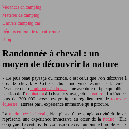
Vacances en camping
Matériel de camping
Univers camping-car
Séjours en famille ou entre amis
Blog
Randonnée à cheval : un
moyen de découvrir la nature
« Le plus beau paysage du monde, c’est celui que l’on découvre à
dos de cheval. » Cette citation anonyme résume parfaitement
l’essence de la
randonnée à cheval
, une aventure unique qui allie la
passion de l’
équitation
à la beauté sauvage de la
nature
. En France,
plus de 200 000 personnes pratiquent régulièrement le
tourisme
équestre
, attirées par l’expérience immersive qu’il procure.
La
randonnée à cheval
, bien plus qu’une simple activité de loisir,
représente une expérience immersive au cœur de la
nature
. Elle
conjugue l’aventure, la connexion avec un animal noble et la