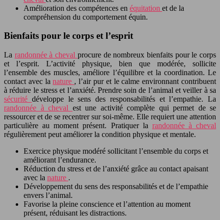
Amélioration des compétences en
équitation
et de la
compréhension du comportement équin.
Bienfaits pour le corps et l’esprit
La
randonnée à cheval
procure de nombreux bienfaits pour le corps
et l’esprit. L’activité physique, bien que modérée, sollicite
l’ensemble des muscles, améliore l’équilibre et la coordination. Le
contact avec la
nature
, l’air pur et le calme environnant contribuent
à réduire le stress et l’anxiété. Prendre soin de l’animal et veiller à sa
sécurité
développe le sens des responsabilités et l’empathie. La
randonnée à cheval
est une activité complète qui permet de se
ressourcer et de se recentrer sur soi-même. Elle requiert une attention
particulière au moment présent. Pratiquer la
randonnée à cheval
régulièrement peut améliorer la condition physique et mentale.
Exercice physique modéré sollicitant l’ensemble du corps et
améliorant l’endurance.
Réduction du stress et de l’anxiété grâce au contact apaisant
avec la
nature
.
Développement du sens des responsabilités et de l’empathie
envers l’animal.
Favorise la pleine conscience et l’attention au moment
présent, réduisant les distractions.