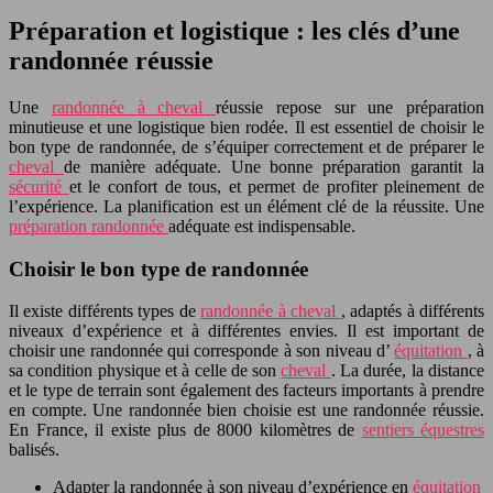
Préparation et logistique : les clés d’une
randonnée réussie
Une
randonnée à cheval
réussie repose sur une préparation
minutieuse et une logistique bien rodée. Il est essentiel de choisir le
bon type de randonnée, de s’équiper correctement et de préparer le
cheval
de manière adéquate. Une bonne préparation garantit la
sécurité
et le confort de tous, et permet de profiter pleinement de
l’expérience. La planification est un élément clé de la réussite. Une
préparation randonnée
adéquate est indispensable.
Choisir le bon type de randonnée
Il existe différents types de
randonnée à cheval
, adaptés à différents
niveaux d’expérience et à différentes envies. Il est important de
choisir une randonnée qui corresponde à son niveau d’
équitation
, à
sa condition physique et à celle de son
cheval
. La durée, la distance
et le type de terrain sont également des facteurs importants à prendre
en compte. Une randonnée bien choisie est une randonnée réussie.
En France, il existe plus de 8000 kilomètres de
sentiers équestres
balisés.
Adapter la randonnée à son niveau d’expérience en
équitation