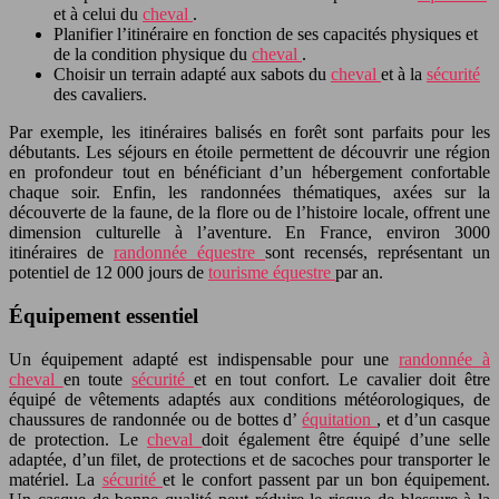
et à celui du
cheval
.
Planifier l’itinéraire en fonction de ses capacités physiques et
de la condition physique du
cheval
.
Choisir un terrain adapté aux sabots du
cheval
et à la
sécurité
des cavaliers.
Par exemple, les itinéraires balisés en forêt sont parfaits pour les
débutants. Les séjours en étoile permettent de découvrir une région
en profondeur tout en bénéficiant d’un hébergement confortable
chaque soir. Enfin, les randonnées thématiques, axées sur la
découverte de la faune, de la flore ou de l’histoire locale, offrent une
dimension culturelle à l’aventure. En France, environ 3000
itinéraires de
randonnée équestre
sont recensés, représentant un
potentiel de 12 000 jours de
tourisme équestre
par an.
Équipement essentiel
Un équipement adapté est indispensable pour une
randonnée à
cheval
en toute
sécurité
et en tout confort. Le cavalier doit être
équipé de vêtements adaptés aux conditions météorologiques, de
chaussures de randonnée ou de bottes d’
équitation
, et d’un casque
de protection. Le
cheval
doit également être équipé d’une selle
adaptée, d’un filet, de protections et de sacoches pour transporter le
matériel. La
sécurité
et le confort passent par un bon équipement.