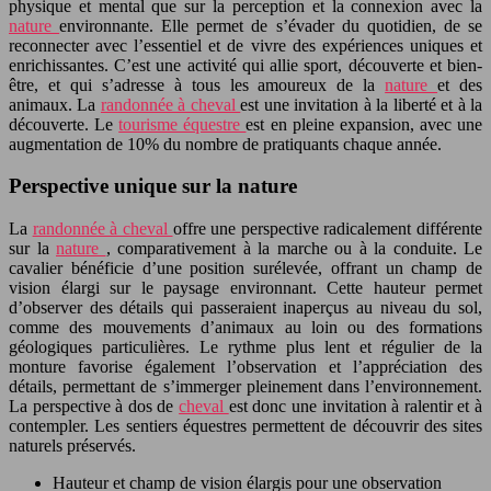
physique et mental que sur la perception et la connexion avec la
nature
environnante. Elle permet de s’évader du quotidien, de se
reconnecter avec l’essentiel et de vivre des expériences uniques et
enrichissantes. C’est une activité qui allie sport, découverte et bien-
être, et qui s’adresse à tous les amoureux de la
nature
et des
animaux. La
randonnée à cheval
est une invitation à la liberté et à la
découverte. Le
tourisme équestre
est en pleine expansion, avec une
augmentation de 10% du nombre de pratiquants chaque année.
Perspective unique sur la nature
La
randonnée à cheval
offre une perspective radicalement différente
sur la
nature
, comparativement à la marche ou à la conduite. Le
cavalier bénéficie d’une position surélevée, offrant un champ de
vision élargi sur le paysage environnant. Cette hauteur permet
d’observer des détails qui passeraient inaperçus au niveau du sol,
comme des mouvements d’animaux au loin ou des formations
géologiques particulières. Le rythme plus lent et régulier de la
monture favorise également l’observation et l’appréciation des
détails, permettant de s’immerger pleinement dans l’environnement.
La perspective à dos de
cheval
est donc une invitation à ralentir et à
contempler. Les sentiers équestres permettent de découvrir des sites
naturels préservés.
Hauteur et champ de vision élargis pour une observation