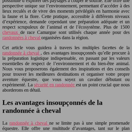
possibilité d’explorer des paysages à couper le souffle. Elle offre une
perspective unique sur l’environnement, permettant d’accéder à des
lieux reculés et de vivre des moments privilégiés en harmonie avec
la faune et la flore. Cette pratique, accessible à différents niveaux
d’expérience, demande cependant une préparation adéquate et un
respect scrupuleux de l’animal et de l’écosystème. Plus de 1500
chevaux
de race Camargue sont utilisés chaque année pour des
randonnées à cheval
organisées dans la région.
Cet article vous guidera à travers les multiples facettes de la
randonnée à cheval
, des avantages insoupçonnés qu’elle procure à
la préparation logistique indispensable, en passant par les valeurs
essentielles de respect de l’environnement et du bien-être animal.
Nous vous proposerons également des inspirations et des conseils
pour trouver les meilleures destinations et organiser votre propre
aventure équestre, que vous soyez un cavalier débutant ou
expérimenté. La
sécurité en randonnée
est un point crucial que nous
aborderons en détail.
Les avantages insoupçonnés de la
randonnée à cheval
La
randonnée à cheval
ne se limite pas à une simple promenade
équestre. Elle offre une multitude d’avantages, tant sur le plan