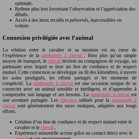
optimale.
Rythme plus lent favorisant l’observation et l’appréciation des
détails.
Accès à des lieux reculés et préservés, inaccessibles en
voiture.
Connexion privilégiée avec l’animal
La relation entre le cavalier et sa monture est au cœur de
l’expérience de la
randonnée à cheval
. Bien plus qu’un simple
moyen de transport, le
cheval
devient un compagnon de voyage, un
partenaire avec lequel se tisse un lien de confiance et de respect
mutuel. Cette connexion se développe au fil des kilomètres, à travers
les soins prodigués, les efforts partagés et les moments de
complicité. La
randonnée à cheval
est une occasion unique de se
connecter avec un animal sensible et intelligent, et d’apprendre à
comprendre son langage et ses besoins. La
randonnée à cheval
est
une aventure partagée. Les
chevaux
utilisés pour la
randonnée à
cheval
sont généralement des races rustiques, adaptées aux longs
efforts.
Création d’un lien de confiance et de respect mutuel entre le
cavalier et le
cheval
.
Expérience sensorielle accrue grâce au contact direct avec le
cheval
et son environnement.