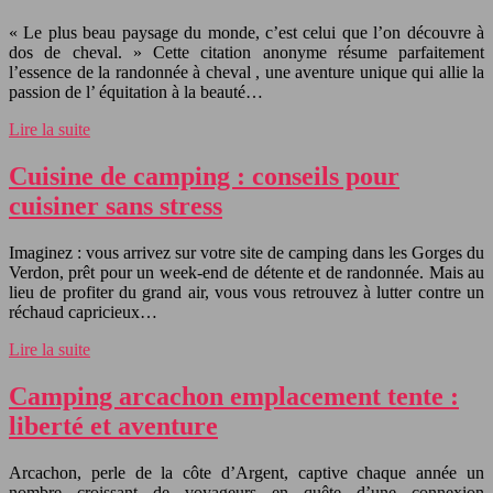
« Le plus beau paysage du monde, c’est celui que l’on découvre à
dos de cheval. » Cette citation anonyme résume parfaitement
l’essence de la randonnée à cheval , une aventure unique qui allie la
passion de l’ équitation à la beauté…
Lire la suite
Cuisine de camping : conseils pour
cuisiner sans stress
Imaginez : vous arrivez sur votre site de camping dans les Gorges du
Verdon, prêt pour un week-end de détente et de randonnée. Mais au
lieu de profiter du grand air, vous vous retrouvez à lutter contre un
réchaud capricieux…
Lire la suite
Camping arcachon emplacement tente :
liberté et aventure
Arcachon, perle de la côte d’Argent, captive chaque année un
nombre croissant de voyageurs en quête d’une connexion