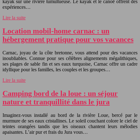
kayak sur une rivière tumultueuse. Le kayak et le canoë offrent des
expériences…
Lire la suite
Location mobil-home carnac : un
hébergement pratique pour vos vacances
Carnac, joyau de la côte bretonne, vous attend pour des vacances
inoubliables. Connue pour ses célèbres alignements mégalithiques,
ses plages de sable fin et ses eaux turquoise, Carnac offre un cadre
idyllique pour les familles, les couples et les groupes…
Lire la suite
Camping bord de la loue : un séjour
nature et tranquillité dans le jura
Imaginez-vous installé au bord de la rivière Loue, bercé par le
murmure de ses eaux cristallines. Le soleil couchant colore le ciel de
teintes orangées tandis que les oiseaux chantent leurs mélodies
apaisantes. L’air pur et frais du Jura vous…