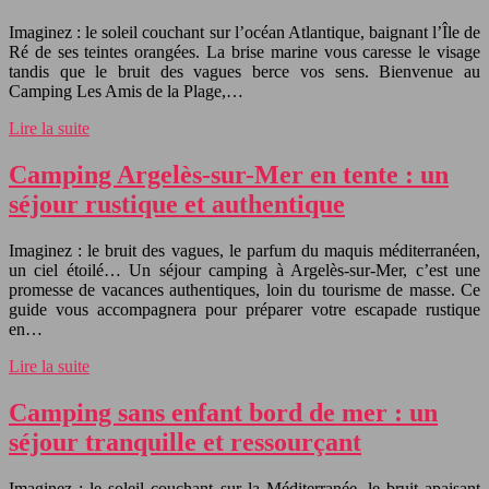
Imaginez : le soleil couchant sur l’océan Atlantique, baignant l’Île de
Ré de ses teintes orangées. La brise marine vous caresse le visage
tandis que le bruit des vagues berce vos sens. Bienvenue au
Camping Les Amis de la Plage,…
Lire la suite
Camping Argelès-sur-Mer en tente : un
séjour rustique et authentique
Imaginez : le bruit des vagues, le parfum du maquis méditerranéen,
un ciel étoilé… Un séjour camping à Argelès-sur-Mer, c’est une
promesse de vacances authentiques, loin du tourisme de masse. Ce
guide vous accompagnera pour préparer votre escapade rustique
en…
Lire la suite
Camping sans enfant bord de mer : un
séjour tranquille et ressourçant
Imaginez : le soleil couchant sur la Méditerranée, le bruit apaisant