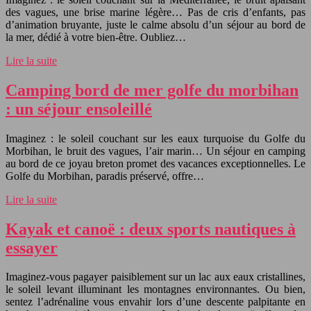
des vagues, une brise marine légère… Pas de cris d’enfants, pas
d’animation bruyante, juste le calme absolu d’un séjour au bord de
la mer, dédié à votre bien-être. Oubliez…
Lire la suite
Camping bord de mer golfe du morbihan
: un séjour ensoleillé
Imaginez : le soleil couchant sur les eaux turquoise du Golfe du
Morbihan, le bruit des vagues, l’air marin… Un séjour en camping
au bord de ce joyau breton promet des vacances exceptionnelles. Le
Golfe du Morbihan, paradis préservé, offre…
Lire la suite
Kayak et canoë : deux sports nautiques à
essayer
Imaginez-vous pagayer paisiblement sur un lac aux eaux cristallines,
le soleil levant illuminant les montagnes environnantes. Ou bien,
sentez l’adrénaline vous envahir lors d’une descente palpitante en